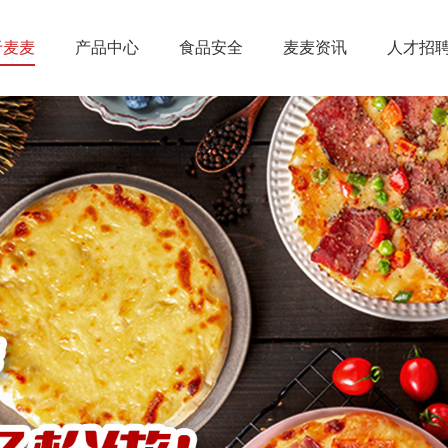
于麦麦
产品中心
食品安全
麦麦资讯
人才招