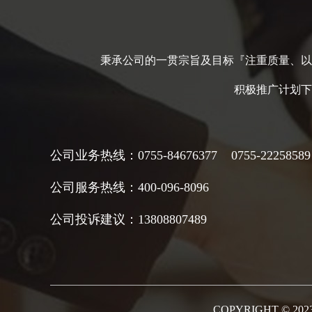
秉承公司的一贯宗旨及目标『注重质量、以
积极推广计划下
公司
业务热线：0755-84676377 0755-22258589
公司服务热线：400-096-8096
公司
投诉建议：13808807489
COPYRIGHT © 