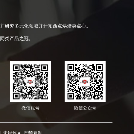
并研究多元化领域并开拓西点烘焙类点心。
同类产品之冠。
微信账号
微信公众号
限公司 未经许可 严禁复制