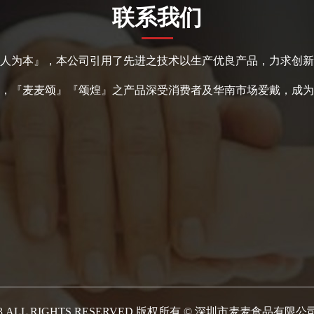
联系我们
人为本』，本公司引用了先进之技术以生产优良产品，力求创新
，『麦麦颂』『颂煌』之产品深受消费者及华南市场爱戴，成为
2023,ALL RIGHTS RESERVED 版权所有 © 深圳市麦麦食品有