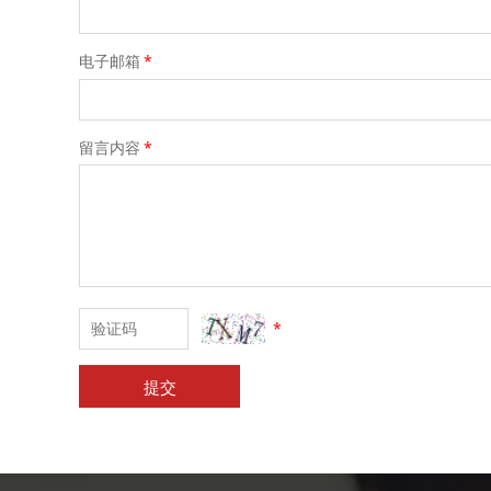
电子邮箱
*
留言内容
*
*
提交