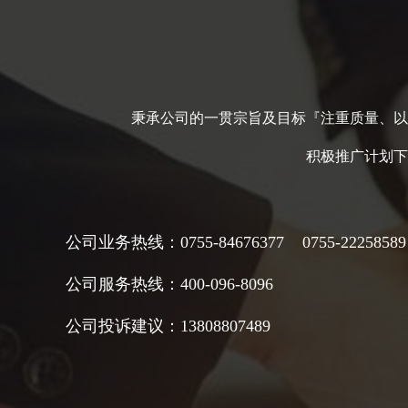
秉承公司的一贯宗旨及目标『注重质量、以
积极推广计划下
公司
业务热线：0755-84676377 0755-22258589
公司服务热线：400-096-8096
公司
投诉建议：13808807489