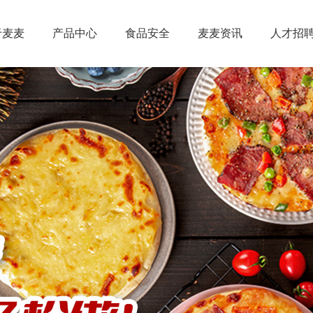
于麦麦
产品中心
食品安全
麦麦资讯
人才招