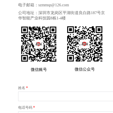
电子邮箱：szmmsp@126.com
公司地址：深圳市龙岗区平湖街道良白路187号京
华智能产业科技园8栋1-4楼
微信公众号
微信账号
姓名
*
电话号码
*