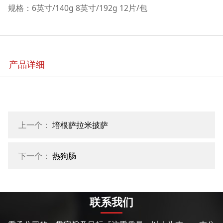
规格：6英寸/140g 8英寸/192g 12片/包
产品详细
上一个：
培根萨拉米披萨
下一个：
热狗肠
联系我们