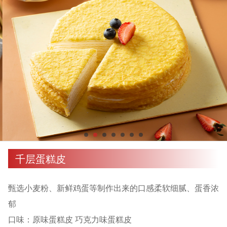
千层蛋糕皮
甄选小麦粉、新鲜鸡蛋等制作出来的口感柔软细腻、蛋香浓
郁
口味：原味蛋糕皮 巧克力味蛋糕皮