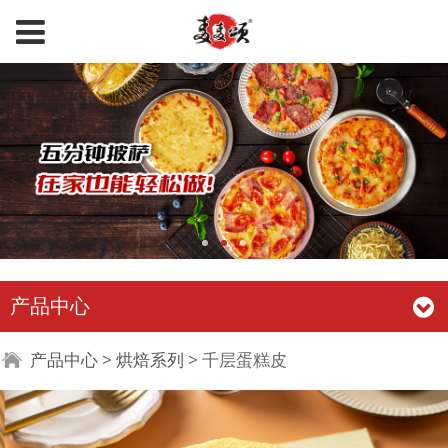
产品中心
千层蛋糕皮
产品中心
>
烘焙系列
>
千层蛋糕皮